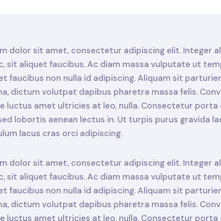
 dolor sit amet, consectetur adipiscing elit. Integer 
c, sit aliquet faucibus. Ac diam massa vulputate ut tem
t faucibus non nulla id adipiscing. Aliquam sit parturie
rna, dictum volutpat dapibus pharetra massa felis. Conva
 luctus amet ultricies at leo, nulla. Consectetur porta
d lobortis aenean lectus in. Ut turpis purus gravida lao
bulum lacus cras orci adipiscing.
 dolor sit amet, consectetur adipiscing elit. Integer 
c, sit aliquet faucibus. Ac diam massa vulputate ut tem
t faucibus non nulla id adipiscing. Aliquam sit parturie
rna, dictum volutpat dapibus pharetra massa felis. Conva
 luctus amet ultricies at leo, nulla. Consectetur porta