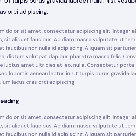
n. Ut turpis purus gravida laoreet nulla. Nisi, vesti
as orci adipiscing.
 dolor sit amet, consectetur adipiscing elit. Integer 
c, sit aliquet faucibus. Ac diam massa vulputate ut tem
t faucibus non nulla id adipiscing. Aliquam sit parturie
rna, dictum volutpat dapibus pharetra massa felis. Conva
 luctus amet ultricies at leo, nulla. Consectetur porta
d lobortis aenean lectus in. Ut turpis purus gravida lao
bulum lacus cras orci adipiscing.
heading
 dolor sit amet, consectetur adipiscing elit. Integer 
c, sit aliquet faucibus. Ac diam massa vulputate ut tem
t faucibus non nulla id adipiscing. Aliquam sit parturie