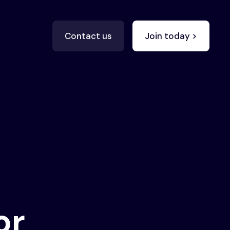
Contact us
Join today >
or